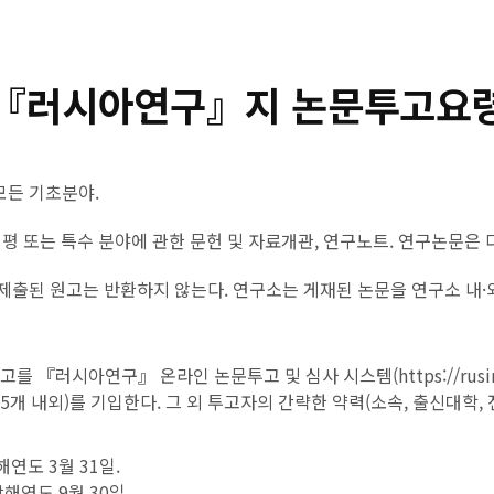
『러시아연구』지 논문투고요
모든 기초분야.
 서평 또는 특수 분야에 관한 문헌 및 자료개관, 연구노트. 연구논문은
 제출된 원고는 반환하지 않는다. 연구소는 게재된 논문을 연구소 내
를 『러시아연구』 온라인 논문투고 및 심사 시스템(https://rusins.
개 내외)를 기입한다. 그 외 투고자의 간략한 약력(소속, 출신대학, 전
해연도 3월 31일.
당해연도 9월 30일.