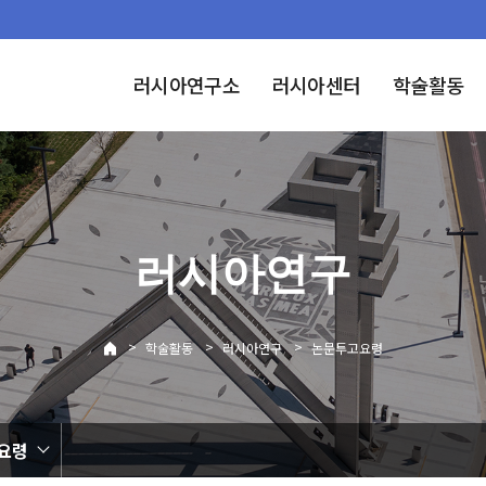
러시아연구소
러시아센터
학술활동
러시아연구
>
>
>
학술활동
러시아연구
논문투고요령
요령