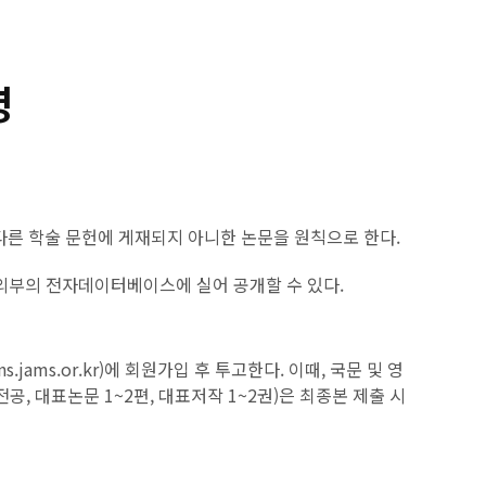
령
 다른 학술 문헌에 게재되지 아니한 논문을 원칙으로 한다.
·외부의 전자데이터베이스에 실어 공개할 수 있다.
jams.or.kr)에 회원가입 후 투고한다. 이때, 국문 및 영
공, 대표논문 1~2편, 대표저작 1~2권)은 최종본 제출 시