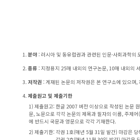
1.
분야
: 러시아 및 동유럽권과 관련된 인문·사회과학의 
2.
종류
: 지정용지 25매 내외의 연구논문, 10매 내외의
3.
저작권
: 게재된 논문의 저작권은 본 연구소에 있으며,
4.
제출원고 및 제출기한
1) 제출원고: 한글 2007 버전 이상으로 작성된 논문 원고
문, 노문으로 각각 논문의 제목과 필자의 이름, 주제어(5
에 반드시 국문과 영문으로 각각 기재한다.
2) 제출기한: 각권 1호(매년 5월 31일 발간) 마감은 당
2) 제출기한:
각권 2호(매년 11월 30일 발간) 마감은 