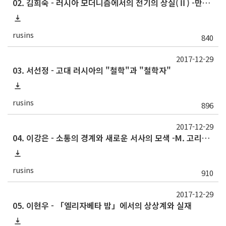
02. 김희숙 - 러시아 모더니즘에서의 전기의 상실(Ⅱ) -만델쉬탐의 자전(自傳)산문
rusins
840
2017-12-29
03. 서선정 - 고대 러시아의 "철학"과 "철학자"
rusins
896
2017-12-29
04. 이강은 - 소통의 경계와 새로운 서사의 모색 -M. 고리끼의 「어떤 소설」
rusins
910
2017-12-29
05. 이현우 - 「엘리자베타 밤」에서의 상상계와 실재