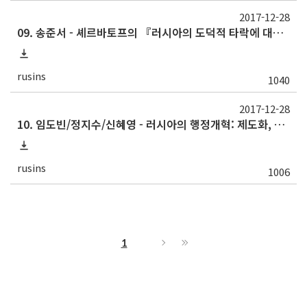
2017-12-28
09. 송준서 - 셰르바토프의 『러시아의 도덕적 타락에 대하여』에 나타난 18세기 상류층 생활양식 변화에 대한 인식
rusins
1040
2017-12-28
10. 임도빈/정지수/신혜영 - 러시아의 행정개혁: 제도화, 탈제도화와 재제도화의 관점에서
rusins
1006
1