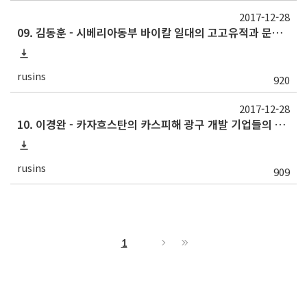
2017-12-28
09. 김동훈 - 시베리아동부 바이칼 일대의 고고유적과 문화 - 프리바이칼 소해협과 자바이칼 울란우데의 주요유적을 중심으로 -
rusins
920
2017-12-28
10. 이경완 - 카자흐스탄의 카스피해 광구 개발 기업들의 CSR 고찰: 기후 및 환경 문제에 대한 위기관리를 중심으로
rusins
909
1