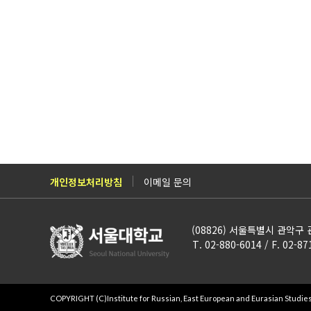
개인정보처리방침
이메일 문의
(08826) 서울특별시 관악구
T. 02-880-6014 / F. 02-87
COPYRIGHT (C)Institute for Russian, East European and Eurasian Studies