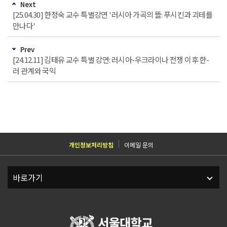
Next
[25.04.30] 한정숙 교수 특별강연 '러시아 가곡의 뜰: 푸시킨과 괴테를
만나다'
Prev
[24.12.11] 김태유 교수 특별 강연: 러시아-우크라이나 전쟁 이후 한-
러 관계와 국익
개인정보처리방침
이메일 문의