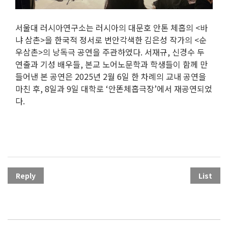
서울대 러시아연구소는 러시아의 대문호 안톤 체홉의 <바
냐 삼촌>을 한국적 정서로 번안각색한 김은성 작가의 <순
우삼촌>의 낭독극 공연을 주관하였다. 서재규, 신경수 두
연출과 기성 배우들, 본교 노어노문학과 학생들이 함께 만
들어낸 본 공연은 2025년 2월 6일 한 차례의 교내 공연을
마친 후, 8일과 9일 대학로 ‘안똔체홉극장’에서 재공연되었
다.
Reply
List