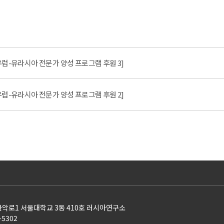
관 동유럽-유라시아 전문가 양성 프로그램 후원 3]
관 동유럽-유라시아 전문가 양성 프로그램 후원 2]
 관악로1 서울대학교 3동 410호 러시아연구소
1-5302