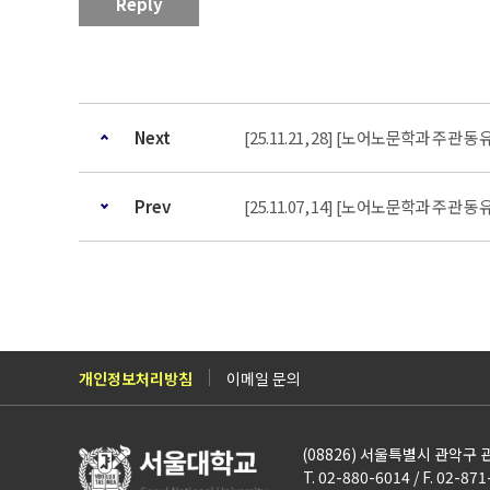
Reply
Next
[25.11.21, 28] [노어노문학과 주
Prev
[25.11.07, 14] [노어노문학과 주
개인정보처리방침
이메일 문의
(08826) 서울특별시 관악구
T. 02-880-6014 / F. 02-87