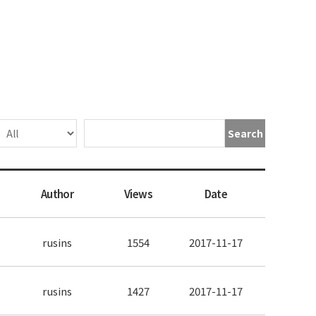
Search
Author
Views
Date
rusins
1554
2017-11-17
rusins
1427
2017-11-17