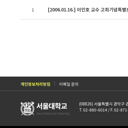
[2006.01.16.] 이인호 교수 고희기념
1
개인정보처리방침
이메일 문의
(08826) 서울특별시 관악구
T. 02-880-6014 / F. 02-87